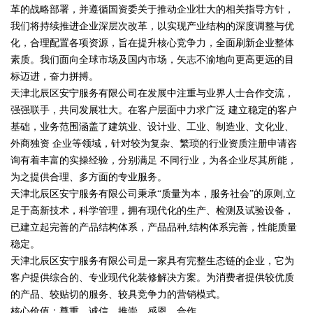
革的战略部署，并遵循国资委关于推动企业壮大的相关指导方针，
我们将持续推进企业深层次改革，以实现产业结构的深度调整与优
化，合理配置各项资源，旨在提升核心竞争力，全面刷新企业整体
素质。我们面向全球市场及国内市场，矢志不渝地向更高更远的目
标迈进，奋力拼搏。
天津北辰区安宁服务有限公司在发展中注重与业界人士合作交流，
强强联手，共同发展壮大。在客户层面中力求广泛 建立稳定的客户
基础，业务范围涵盖了建筑业、设计业、工业、制造业、文化业、
外商独资 企业等领域，针对较为复杂、繁琐的行业资质注册申请咨
询有着丰富的实操经验，分别满足 不同行业，为各企业尽其所能，
为之提供合理、多方面的专业服务。
天津北辰区安宁服务有限公司秉承“质量为本，服务社会”的原则,立
足于高新技术，科学管理，拥有现代化的生产、检测及试验设备，
已建立起完善的产品结构体系，产品品种,结构体系完善，性能质量
稳定。
天津北辰区安宁服务有限公司是一家具有完整生态链的企业，它为
客户提供综合的、专业现代化装修解决方案。为消费者提供较优质
的产品、较贴切的服务、较具竞争力的营销模式。
核心价值：尊重、诚信、推崇、感恩、合作